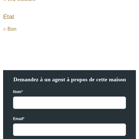
Etat
○ Bon
Demandez à un agent à propos de cette maison
Nom*
Email*