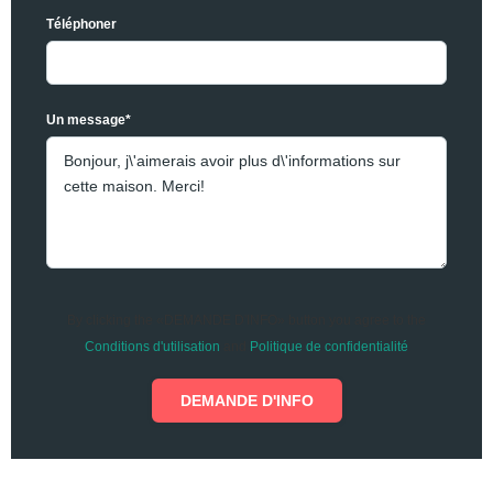
Téléphoner
Un message*
By clicking the «DEMANDE D'INFO» button you agree to the
Conditions d'utilisation
and
Politique de confidentialité
DEMANDE D'INFO