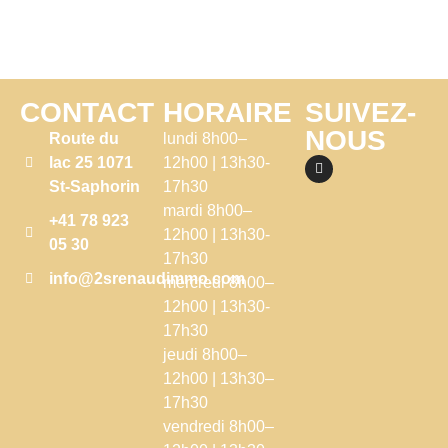
CONTACT
HORAIRE
SUIVEZ-
NOUS
Route du
lundi 8h00–
lac 25 1071
12h00 | 13h30-
St-Saphorin
17h30
mardi 8h00–
+41 78 923
12h00 | 13h30-
05 30
17h30
info@2srenaudimmo.com
mercredi 8h00–
12h00 | 13h30-
17h30
jeudi 8h00–
12h00 | 13h30–
17h30
vendredi 8h00–