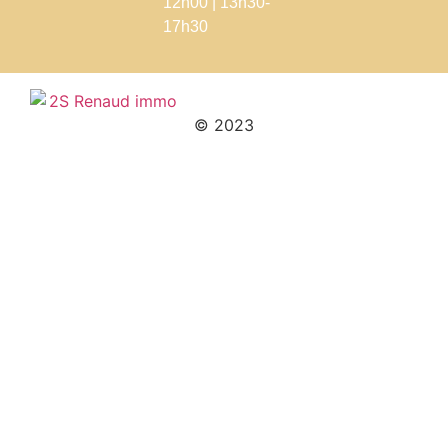
12h00 | 13h30-
17h30
© 2023