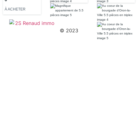
triplex
À ACHETER
© 2023