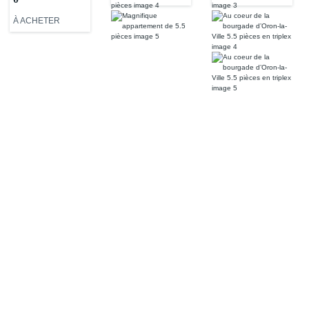
triplex
À ACHETER